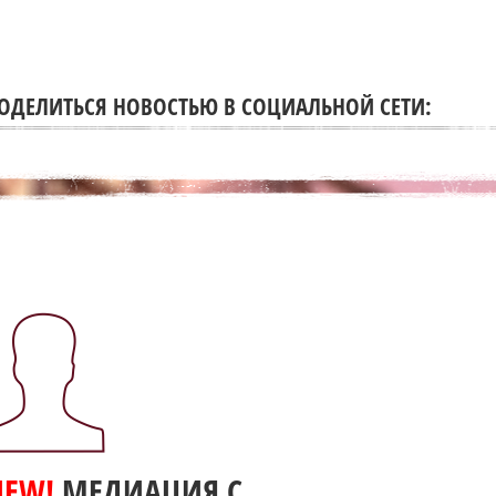
ОДЕЛИТЬСЯ НОВОСТЬЮ В СОЦИАЛЬНОЙ СЕТИ:
NEW!
МЕДИАЦИЯ С