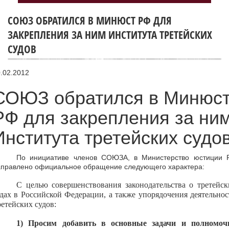
СОЮЗ ОБРАТИЛСЯ В МИНЮСТ РФ ДЛЯ
ЗАКРЕПЛЕНИЯ ЗА НИМ ИНСТИТУТА ТРЕТЕЙСКИХ
СУДОВ
.02.2012
СОЮЗ обратился в Минюс
РФ для закрепления за ни
Института третейских судо
По инициативе членов СОЮЗА, в Министерство юстиции 
аправлено официальное обращение следующего характера:
С целью совершенствования законодательства о третейск
удах в Российской Федерации, а также упорядочения деятельнос
етейских судов:
1)
Просим добавить в основные задачи и полномоч