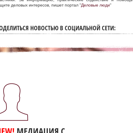
щите деловых интересов, пишет портал "
Деловые люди
"
ОДЕЛИТЬСЯ НОВОСТЬЮ В СОЦИАЛЬНОЙ СЕТИ:
NEW!
МЕДИАЦИЯ С