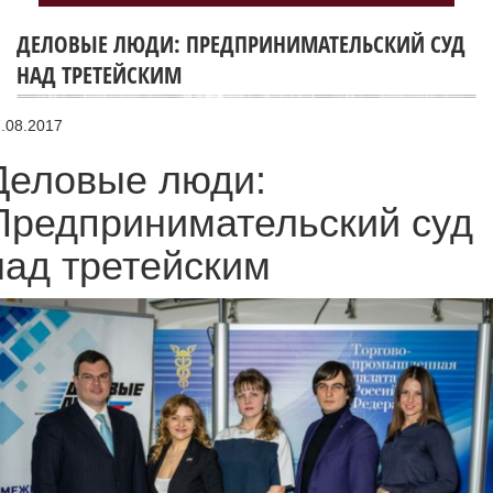
ДЕЛОВЫЕ ЛЮДИ: ПРЕДПРИНИМАТЕЛЬСКИЙ СУД
НАД ТРЕТЕЙСКИМ
.08.2017
Деловые люди:
Предпринимательский суд
над третейским