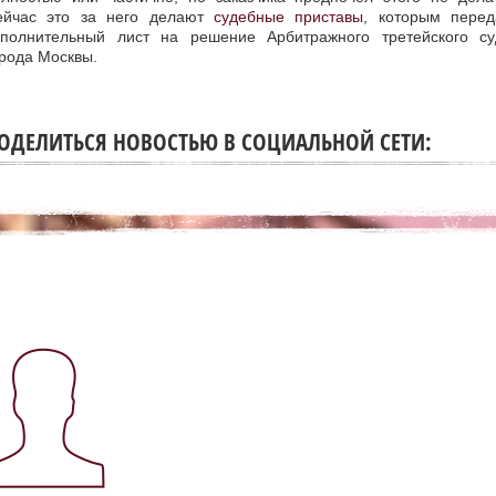
ейчас это за него делают
судебные приставы
, которым перед
сполнительный лист на решение Арбитражного третейского су
орода Москвы.
ОДЕЛИТЬСЯ НОВОСТЬЮ В СОЦИАЛЬНОЙ СЕТИ: