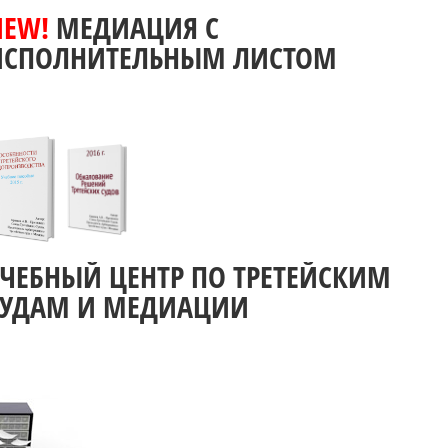
NEW!
МЕДИАЦИЯ С
ИСПОЛНИТЕЛЬНЫМ ЛИСТОМ
УЧЕБНЫЙ ЦЕНТР ПО ТРЕТЕЙСКИМ
СУДАМ И МЕДИАЦИИ