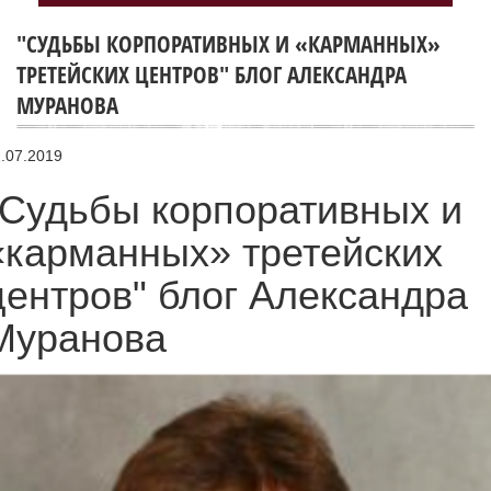
"СУДЬБЫ КОРПОРАТИВНЫХ И «КАРМАННЫХ»
ТРЕТЕЙСКИХ ЦЕНТРОВ" БЛОГ АЛЕКСАНДРА
МУРАНОВА
.07.2019
"Судьбы корпоративных и
«карманных» третейских
центров" блог Александра
Муранова