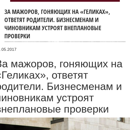
ЗА МАЖОРОВ, ГОНЯЮЩИХ НА «ГЕЛИКАХ»,
ОТВЕТЯТ РОДИТЕЛИ. БИЗНЕСМЕНАМ И
ЧИНОВНИКАМ УСТРОЯТ ВНЕПЛАНОВЫЕ
ПРОВЕРКИ
.05.2017
За мажоров, гоняющих на
«Геликах», ответят
родители. Бизнесменам и
чиновникам устроят
внеплановые проверки