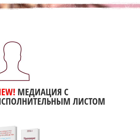
NEW!
МЕДИАЦИЯ С
ИСПОЛНИТЕЛЬНЫМ ЛИСТОМ